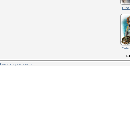
Гибл
Забл
1-
Полная версия сайта