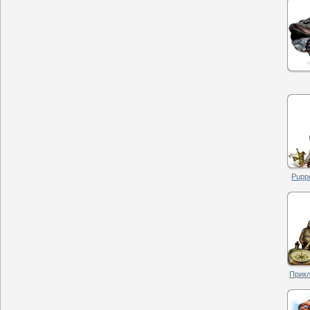
Puppe
Прикл