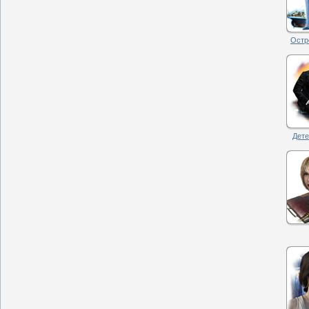
Остро
Дете