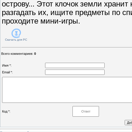
острову... Этот клочок земли хранит
разгадать их, ищите предметы по сп
проходите мини-игры.
Скачать для
PC
Всего комментариев
:
0
Имя *:
Email *:
Код *: