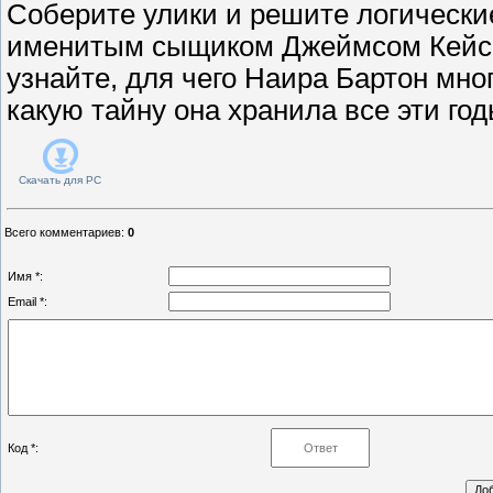
Соберите улики и решите логически
именитым сыщиком Джеймсом Кейси
узнайте, для чего Наира Бартон мно
какую тайну она хранила все эти год
Скачать для
PC
Всего комментариев
:
0
Имя *:
Email *:
Код *: