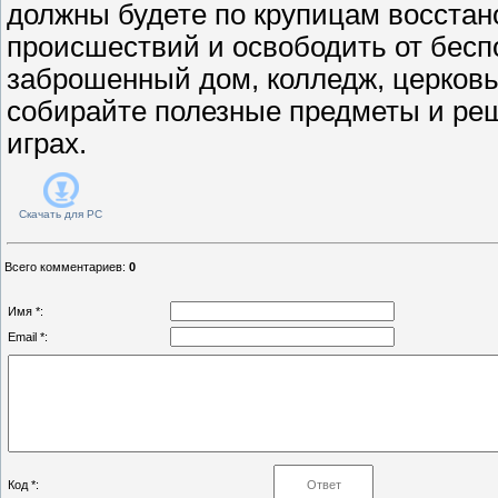
должны будете по крупицам восстан
происшествий и освободить от бесп
заброшенный дом, колледж, церковь
собирайте полезные предметы и реш
играх.
Скачать для
PC
Всего комментариев
:
0
Имя *:
Email *:
Код *: