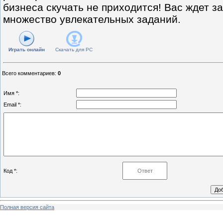
бизнеса скучать не приходится! Вас ждет 
множество увлекательных заданий.
Играть онлайн
Скачать для
PC
Всего комментариев
:
0
Имя *:
Email *:
Код *:
Полная версия сайта