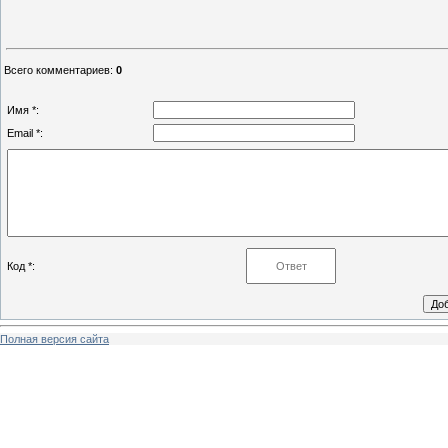
Всего комментариев
:
0
Имя *:
Email *:
Код *:
Полная версия сайта