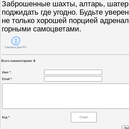
Заброшенные шахты, алтарь, шатер
поджидать где угодно. Будьте уверен
не только хорошей порцией адренали
горными самоцветами.
Скачать для
PC
Всего комментариев
:
0
Имя *:
Email *:
Код *: