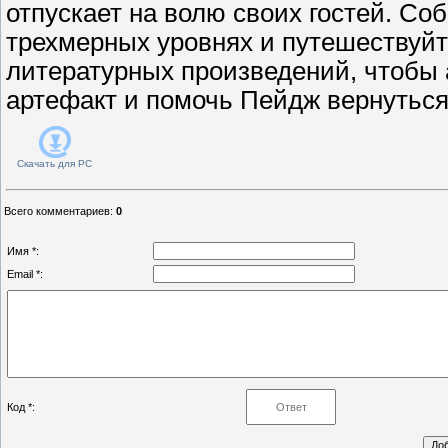
отпускает на волю своих гостей. Со
трехмерных уровнях и путешествуйт
литературных произведений, чтобы 
артефакт и помочь Пейдж вернуться
Скачать для
PC
Всего комментариев
:
0
Имя *:
Email *:
Код *: