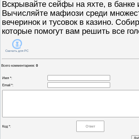
Вскрывайте сейфы на яхте, в банке 
Вычисляйте мафиози среди множест
вечеринок и тусовок в казино. Соб
которые помогут вам решить все гол
Скачать для
PC
Всего комментариев
:
0
Имя *:
Email *:
Код *: