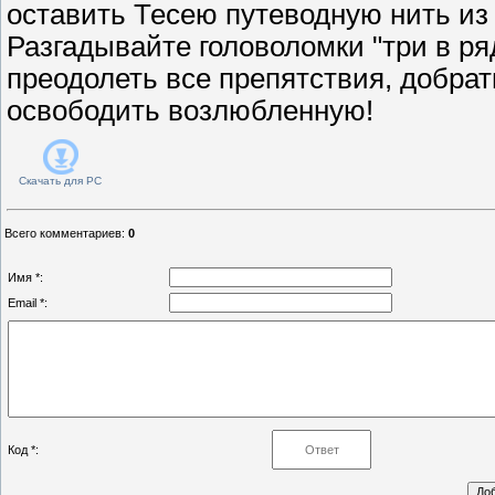
оставить Тесею путеводную нить из
Разгадывайте головоломки "три в ря
преодолеть все препятствия, добрат
освободить возлюбленную!
Скачать для
PC
Всего комментариев
:
0
Имя *:
Email *:
Код *: