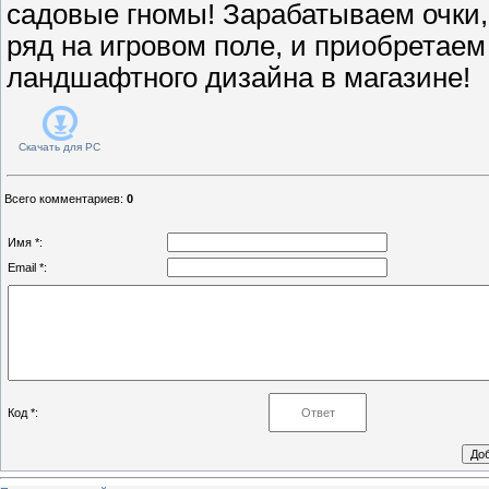
садовые гномы! Зарабатываем очки,
ряд на игровом поле, и приобретае
ландшафтного дизайна в магазине!
Скачать для
PC
Всего комментариев
:
0
Имя *:
Email *:
Код *: