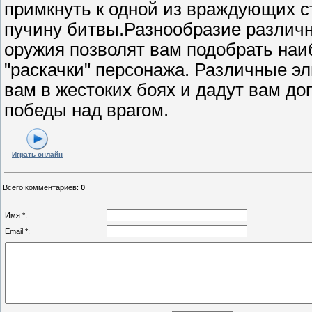
примкнуть к одной из враждующих ст
пучину битвы.Разнообразие различн
оружия позволят вам подобрать на
"раскачки" персонажа. Различные э
вам в жестоких боях и дадут вам д
победы над врагом.
Играть онлайн
Всего комментариев
:
0
Имя *:
Email *: