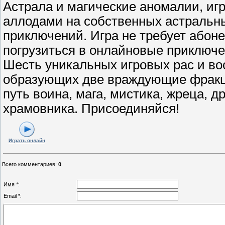
Астрала и магические аномалии, иг
аллодами на собственных астральны
приключений. Игра не требует абоне
погрузиться в онлайновые приключе
Шесть уникальных игровых рас и во
образующих две враждующие фракци
путь воина, мага, мистика, жреца, д
храмовника. Присоединяйся!
Играть онлайн
Всего комментариев
:
0
Имя *:
Email *: