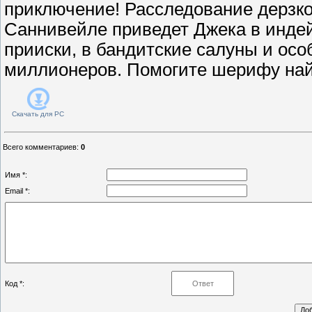
приключение! Расследование дерзко
Саннивейле приведет Джека в индей
прииски, в бандитские салуны и ос
миллионеров. Помогите шерифу най
Скачать для
PC
Всего комментариев
:
0
Имя *:
Email *:
Код *: