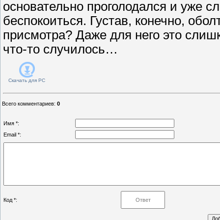
основательно проголодался и уже сл
беспокоиться. Густав, конечно, оболт
присмотра? Даже для него это слиш
что-то случилось…
Скачать для
PC
Всего комментариев
:
0
Имя *:
Email *:
Код *: