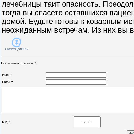
лечебницы таит опасность. Преодол
тогда вы спасете оставшихся пацие
домой. Будьте готовы к коварным и
неожиданным встречам. Из них вы в
Скачать для
PC
Всего комментариев
:
0
Имя *:
Email *:
Код *: