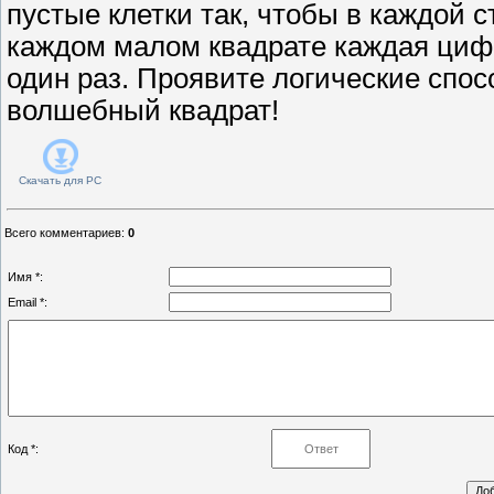
пустые клетки так, чтобы в каждой с
каждом малом квадрате каждая циф
один раз. Проявите логические спос
волшебный квадрат!
Скачать для
PC
Всего комментариев
:
0
Имя *:
Email *:
Код *: