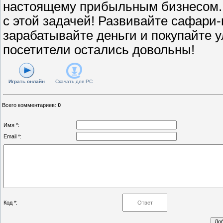
настоящему прибыльным бизнесом.
с этой задачей! Развивайте сафари-
зарабатывайте деньги и покупайте 
посетители остались довольны!
Играть онлайн
Скачать для
PC
Всего комментариев
:
0
Имя *:
Email *:
Код *: