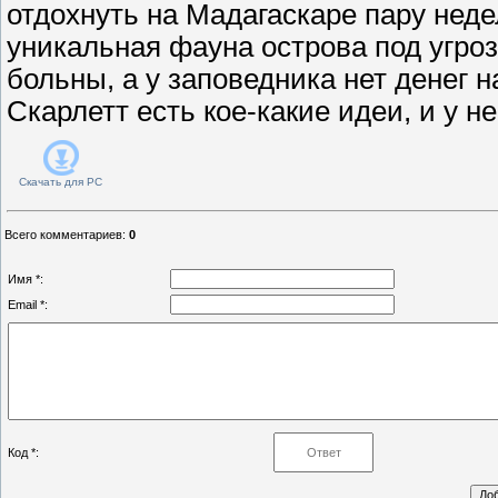
отдохнуть на Мадагаскаре пару неде
уникальная фауна острова под угро
больны, а у заповедника нет денег н
Скарлетт есть кое-какие идеи, и у н
Скачать для
PC
Всего комментариев
:
0
Имя *:
Email *:
Код *: