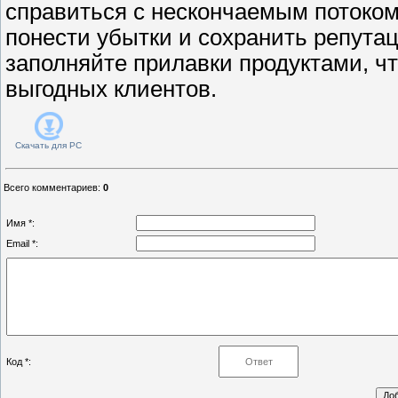
справиться с нескончаемым потоком
понести убытки и сохранить репута
заполняйте прилавки продуктами, 
выгодных клиентов.
Скачать для
PC
Всего комментариев
:
0
Имя *:
Email *:
Код *: