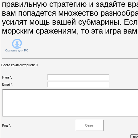
правильную стратегию и задайте вра
вам попадется множество разнообра
усилят мощь вашей субмарины. Есл
морским сражениям, то эта игра вам
Скачать для
PC
Всего комментариев
:
0
Имя *:
Email *:
Код *: