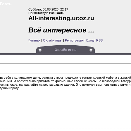
ость
Суббота, 08.08.2026, 22:17
Приветствую Вас
Гость
All-interesting.ucoz.ru
Всё интересное ...
Главная
|
Онлайн игры
|
Регистрация
|
Вход
|
RSS
Онлайн игры
 себя в кулинарном деле: ранним утром предложите гостям крепкий кофе, а в жаркий
оженым. И обязательно приготовьте фирменные слоеные кексы - с шоколадной глазур
осить кафе, направляйте на реставрацию здания. Это поможет вам повысить статус и
дений города.