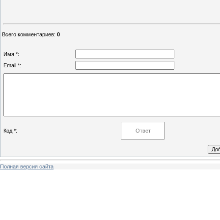
Всего комментариев
:
0
Имя *:
Email *:
Код *:
Полная версия сайта