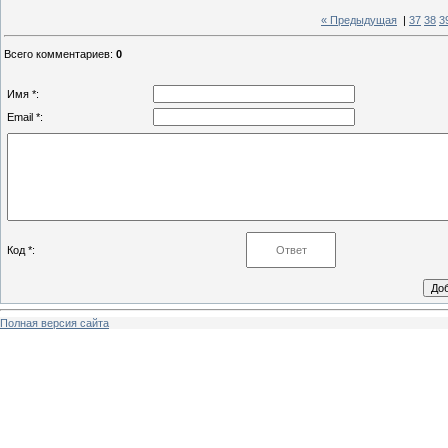
« Предыдущая
|
37
38
3
Всего комментариев
:
0
Имя *:
Email *:
Код *:
Полная версия сайта