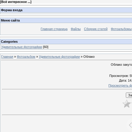
[
Всё интересное ...
]
Форма входа
Меню сайта
Главная страница
Файлы
Сборник статей
Фотоальбомы
Categories
Удивительные фотографии
[60]
Главная
»
Фотоальбом
»
Удивительные фотографии
» Облако
Облако закута
Просмотров
: 5
Дата
: 14
Просмотреть ф