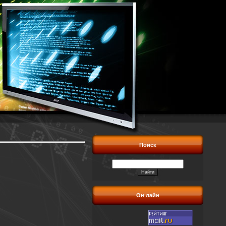
Поиск
Он лайн