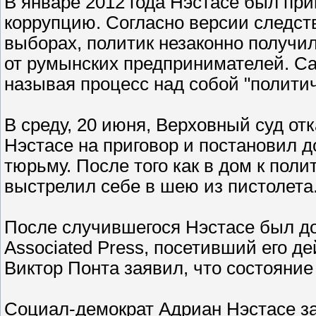
В январе 2012 года Нэстасе был при
коррупцию. Согласно версии следстви
выборах, политик незаконно получи
от румынских предпринимателей. Са
называя процесс над собой "политич
В среду, 20 июня, Верховный суд о
Нэстасе на приговор и постановил 
тюрьму. После того как в дом к пол
выстрелил себе в шею из пистолета
После случившегося Нэстасе был до
Associated Press, посетивший его
Виктор Понта заявил, что состояние
Социал-демократ Адриан Нэстасе з