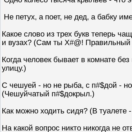
Не петух, а поет, не дед, а бабку им
Какое слово из трех букв теперь чащ
и вузах? (Сам ты Х#@! Правильный
Когда человек бывает в комнате без
улицу.)
С чешуей - но не рыба, с п#$дой - но
(Чешуйчатый п#$докрыл.)
Как можно ходить сидя? (В туалете -
На какой вопрос никто никогда не от