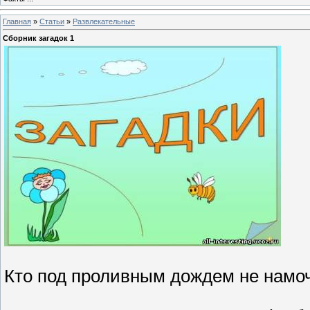
Главная
»
Статьи
»
Развлекательные
Сборник загадок 1
Кто под проливным дождем не намо