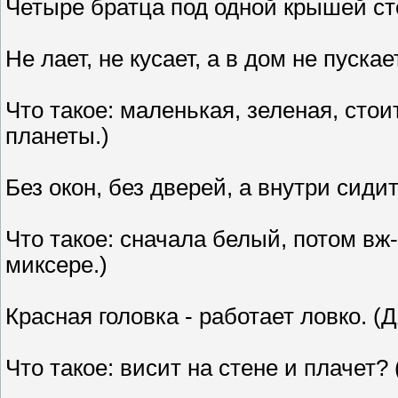
Четыре братца под одной крышей ст
Не лает, не кусает, а в дом не пуска
Что такое: маленькая, зеленая, стои
планеты.)
Без окон, без дверей, а внутри сиди
Что такое: сначала белый, потом вж-
миксере.)
Красная головка - работает ловко. (
Что такое: висит на стене и плачет?