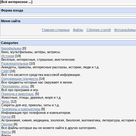
[
Всё интересное ...
]
Форма входа
Меню сайта
Главная страница
Файлы
Сборник статей
Фотоальбомы
Categories
Кинофильмы
[0]
Кино, мультфильмы, актёры, актрисы.
Истории
[19]
Весёлые, интересные, страшные, мистические.
Развлекательные
[10]
Анекдоты, приколы, интересные рассказы, истории, люди и т.д.
СМИ
[16]
Всё что касается средства массовой информации.
Окружающие предметы
[14]
Все предметы которые нас окружают в жизни.
Программы, игры.
[8]
Всё про программ и игр.
Природа и животные.
[5]
Животные, птицы, деревья, моря и т.д.
Читы.
[12]
Секреты для игр, приколы, читы и т.д.
Телефоны и компьютеры
[8]
Информации про телефонов и компьютеров.
Наука
[0]
Астрономия, химия, медицина, зоология, биология, математика, литература, история и 
Прочее
[6]
Все файлы которые вы не можете найти в других категориях.
Факты
[8]
Факты ...