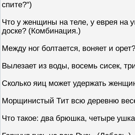
спите?")
Что у женщины на теле, у еврея на 
доске? (Комбинация.)
Между ног болтается, воняет и орет
Вылезает из воды, восемь сисек, 
Сколько яиц может удержать женщин
Морщинистый Тит всю деревню весел
Что такое: два брюшка, четыре ушк