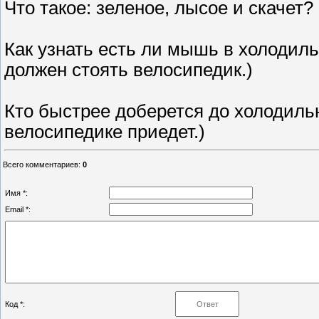
Что такое: зеленое, лысое и скачет?
Как узнать есть ли мышь в холодиль
должен стоять велосипедик.)
Кто быстрее доберется до холодиль
велосипедике приедет.)
Всего комментариев
:
0
Имя *:
Email *:
Код *: