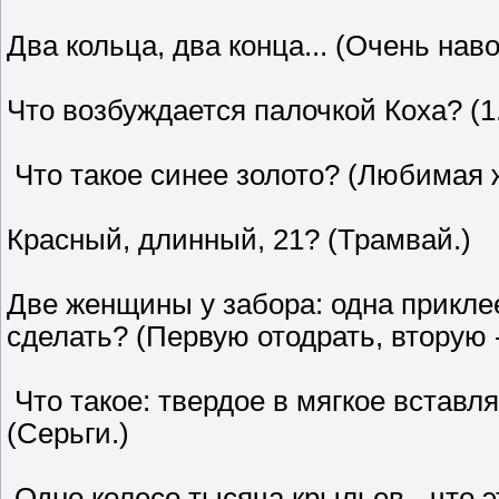
Два кольца, два конца... (Очень на
Что возбуждается палочкой Коха? (1.
Что такое синее золото? (Любимая 
Красный, длинный, 21? (Трамвай.)
Две женщины у забора: одна приклее
сделать? (Первую отодрать, вторую 
Что такое: твердое в мягкое вставл
(Сеpьги.)
Одно колесо тысяча крыльев - что э