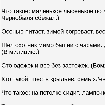
Что такое: маленькое лысенькое по
Чернобыля сбежал.)
Осенью питает, зимой согревает, вес
Шел охотник мимо башни с часами. 
(В милицию.)
Сто одежек и все без застежек. (Бом
Кто такой: шесть крыльев, семь х#е
Что такое: на потолке сидит, лампо