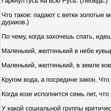
Гаркнул гусь на всю Русь. (Лебедь.)
Что такое: падают с ветки золотые 
дураков.)
По чему, когда захочешь спать, идеш
Маленький, желтенький в небе кувыр
Маленький, желтенький, в земле ко
Кругом вода, а посредине закон. Что
Когда козе исполнится семь лет, чт
У какой социальной группы критичес