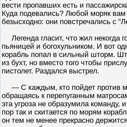
вести пропавших есть и пассажирски
Куда подевались? Любой моряк вам о
безысходно: они повстречались с "
Легенда гласит, что жил некогда г
пьяницей и богохульником. И вот о
корабль попал в сильный шторм. Шт
из бухт, но вместо того чтобы прис
пистолет. Раздался выстрел.
— С каждым, кто пойдет против мен
обращаясь к перепуганным матросам
эта угроза не образумила команду, и
пор так и скитается по морям кораб
он тем не менее прекрасно держитс