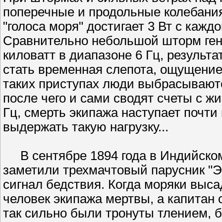
поперечные и продольные колебания
"голоса моря" достигает 3 Вт с кажд
Сравнительно небольшой шторм ген
киловатт в диапазоне 6 Гц, результа
стать временная слепота, ощущение
таких приступах люди выбрасываютс
после чего и сами сводят счеты с ж
Гц, смерть экипажа наступает почти 
выдержать такую нагрузку...
В сентябре 1894 года в Индийском 
заметили трехмачтовый парусник "Э
сигнал бедствия. Когда моряки выса
человек экипажа мертвы, а капитан 
так сильно были тронуты тлением,