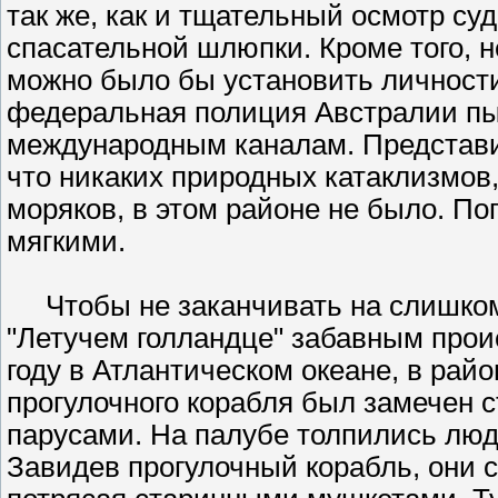
так же, как и тщательный осмотр суд
спасательной шлюпки. Кроме того, н
можно было бы установить личности
федеральная полиция Австралии пы
международным каналам. Представи
что никаких природных катаклизмов
моряков, в этом районе не было. По
мягкими.
Чтобы не заканчивать на слишком 
"Летучем голландце" забавным прои
году в Атлантическом океане, в ра
прогулочного корабля был замечен 
парусами. На палубе толпились люди
Завидев прогулочный корабль, они с