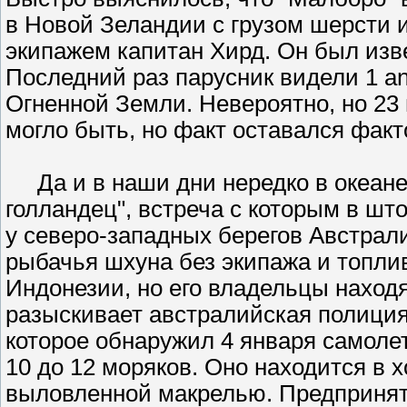
в Новой Зеландии с грузом шерсти
экипажем капитан Хирд. Он был изв
Последний раз парусник видели 1 an
Огненной Земли. Невероятно, но 23 
могло быть, но факт оставался фак
Да и в наши дни нередко в океане 
голландец", встреча с которым в што
у северо-западных берегов Австра
рыбачья шхуна без экипажа и топлив
Индонезии, но его владельцы находя
разыскивает австралийская полиция,
которое обнаружил 4 января самоле
10 до 12 моряков. Оно находится в
выловленной макрелью. Предприняты