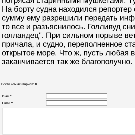
потрясая старинными мушкетами. Т
На борту судна находился репортер
сумму ему разрешили передать инфо
то все и разъяснилось. Голливуд сн
голландец". При сильном порыве ве
причала, и судно, переполненное ст
открытое море. Что ж, пусть любая 
заканчивается так же благополучно.
Всего комментариев
:
0
Имя *:
Email *: