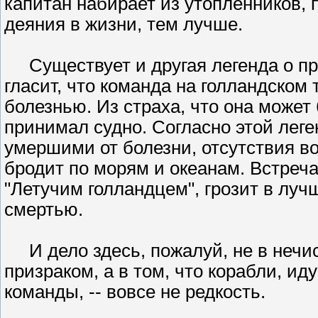
капитан набирает из утопленников, 
деяния в жизни, тем лучше.
Существует и другая легенда о про
гласит, что команда на голландском
болезнью. Из страха, что она может 
принимал судно. Согласно этой леген
умершими от болезни, отсутствия в
бродит по морям и океанам. Встреч
"Летучим голландцем", грозит в луч
смертью.
И дело здесь, пожалуй, не в нечис
призраком, а в том, что корабли, и
команды, -- вовсе не редкость.