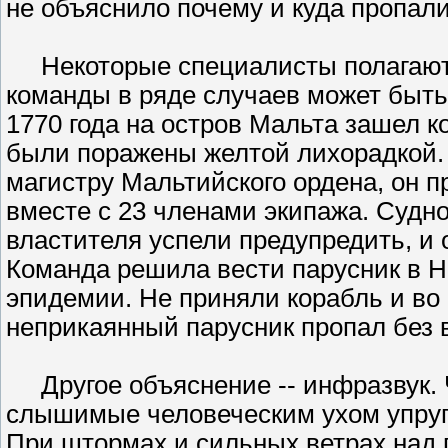
не объяснило почему и куда пропал
Некоторые специалисты полагают, 
команды в ряде случаев может быть
1770 года на остров Мальта зашел ко
были поражены желтой лихорадкой.
магистру Мальтийского ордена, он п
вместе с 23 членами экипажа. Судно
властителя успели предупредить, и о
Команда решила вести парусник в Не
эпидемии. Не приняли корабль и во 
неприкаянный парусник пропал без 
Другое объяснение -- инфразвук. Ч
слышимые человеческим ухом упруги
При штормах и сильных ветрах над 