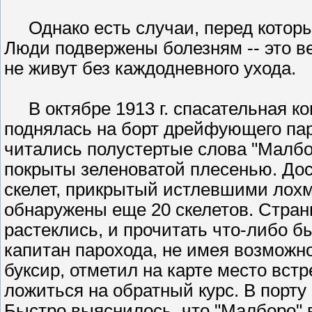
Однако есть случаи, перед которым
Люди подвержены болезням -- это ве
не живут без каждодневного ухода.
В октябре 1913 г. спасательная ко
поднялась на борт дрейфующего пару
читались полустертые слова "Малбо
покрыты зеленоватой плесенью. Дос
скелет, прикрытый истлевшими лохм
обнаружены еще 20 скелетов. Стран
растеклись, и прочитать что-либо 
капитан парохода, не имея возможно
буксир, отметил на карте место вст
ложиться на обратный курс. В порту
Быстро выяснилось, что "Малборо" в