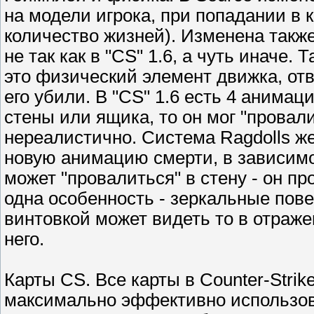
на модели игрока, при попадании в
количество жизней). Изменена также
не так как в "CS" 1.6, а чуть иначе.
это физический элемент движка, от
его убили. В "CS" 1.6 есть 4 анимац
стены или ящика, то он мог "провали
нереалистично. Система Ragdolls ж
новую анимацию смерти, в зависимос
может "провалиться" в стену - он пр
одна особенность - зеркальные пове
винтовкой может видеть то в отраже
него.
Карты CS. Все карты в Counter-Strik
максимально эффективно использова