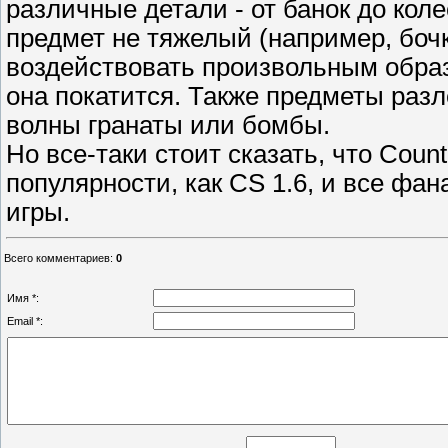
различные детали - от банок до кол
предмет не тяжелый (например, бочк
воздействовать произвольным образ
она покатится. Также предметы раз
волны гранаты или бомбы.
Но все-таки стоит сказать, что Count
популярности, как CS 1.6, и все фа
игры.
Всего комментариев
:
0
Имя *:
Email *: