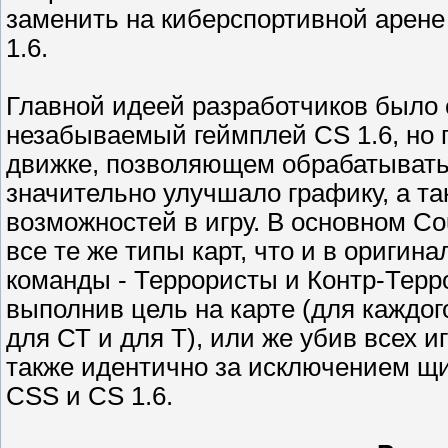
заменить на киберспортивной арене 
1.6.
Главной идеей разработчиков было 
незабываемый геймплей CS 1.6, но
движке, позволяющем обрабатывать 
значительно улучшало графику, а 
возможностей в игру. В основном Cou
все те же типы карт, что и в оригина
команды - Террористы и Контр-Терро
выполнив цель на карте (для каждог
для СТ и для Т), или же убив всех 
также идентично за исключением щ
CSS и CS 1.6.