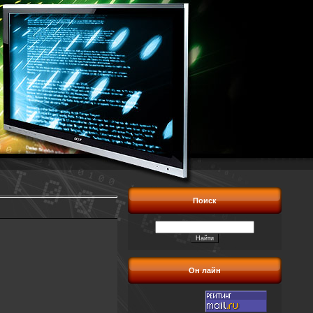
Поиск
Он лайн