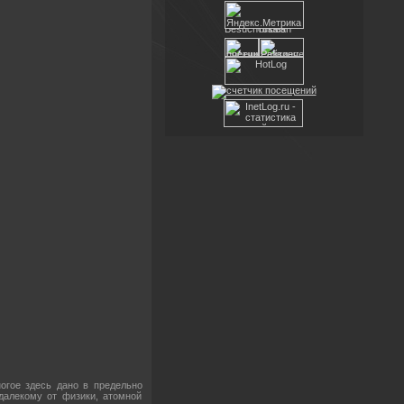
ногое здесь дано в предельно
далекому от физики, атомной