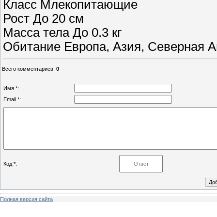
Класс
Млекопитающие
Рост
До 20 см
Масса тела
До 0.3 кг
Обитание
Европа, Азия, Северная 
Всего комментариев
:
0
Имя *:
Email *:
Код *:
Полная версия сайта