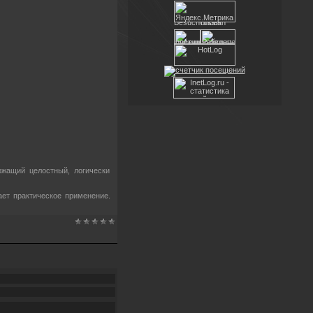
ержащий целостный, логически
ает практическое применение.