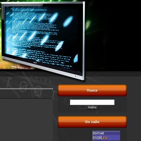
Поиск
Он лайн