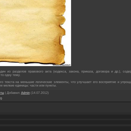
один из разделов правового акта (кодекса, закона, приказа, договора и др.), сод
то одну тему.
го текста на меньшие логические элементы, что улучшает его восприятие и упрощ
е мелкие единицы: части или пункты.
еты
|
Добавил
:
Admin
(14.07.2012)
/
0