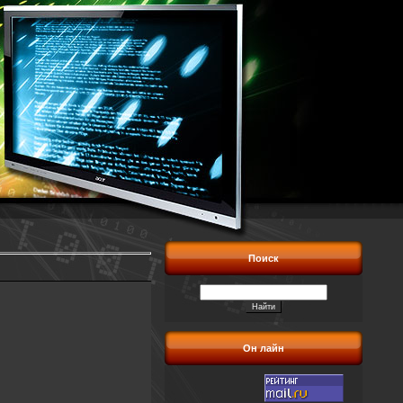
Поиск
Он лайн