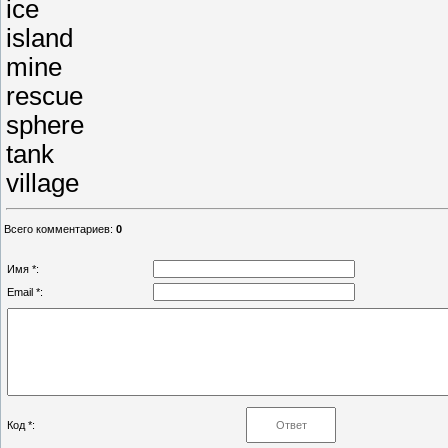
ice
island
mine
rescue
sphere
tank
village
Всего комментариев
:
0
Имя *:
Email *:
Код *: